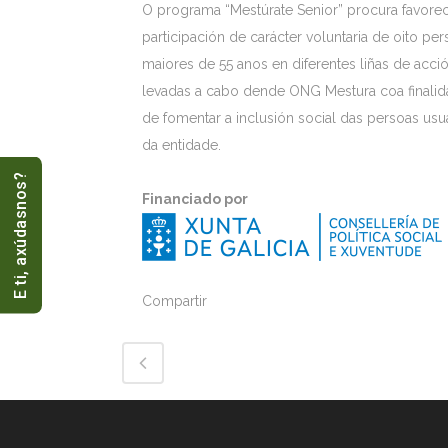
O programa “Mestúrate Senior” procura favorec
participación de carácter voluntaria de oito pe
maiores de 55 anos en diferentes liñas de acci
levadas a cabo dende ONG Mestura coa finali
de fomentar a inclusión social das persoas usu
da entidade.
E ti, axúdasnos?
Financiado por
Compartir