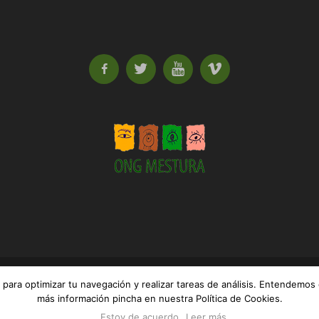
 para optimizar tu navegación y realizar tareas de análisis. Entendem
más información pincha en nuestra Política de Cookies.
ervados.
AVISO LEGAL
|
MAPA DEL 
Estoy de acuerdo
Leer más