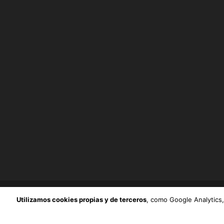
Utilizamos cookies propias y de terceros
, como Google Analytics,
ONG MESTURA.
© Copyright 2018. Todos Los Derechos Res