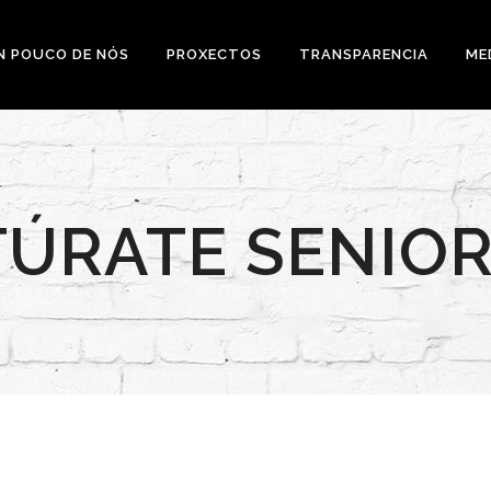
N POUCO DE NÓS
PROXECTOS
TRANSPARENCIA
ME
ÚRATE SENIOR