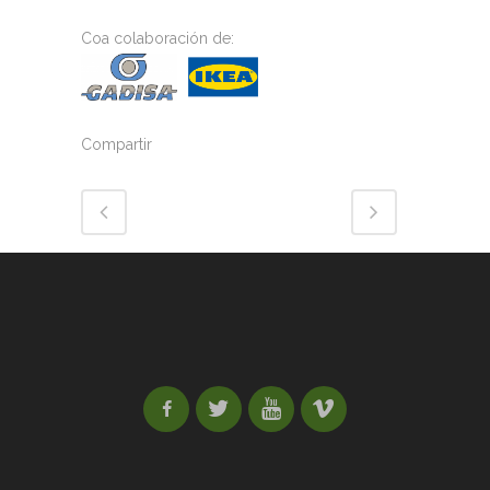
Coa colaboración de:
Compartir