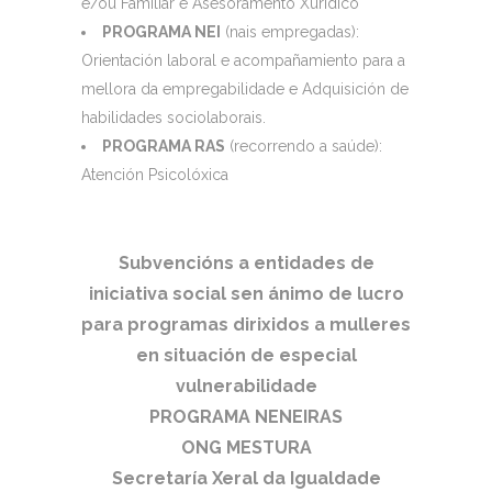
e/ou Familiar e Asesoramento Xurídico
PROGRAMA NEI
(nais empregadas):
Orientación laboral e acompañamiento para a
mellora da empregabilidade e Adquisición de
habilidades sociolaborais.
PROGRAMA RAS
(recorrendo a saúde):
Atención Psicolóxica
Subvencións a entidades de
iniciativa social sen ánimo de lucro
para programas dirixidos a mulleres
en situación de especial
vulnerabilidade
PROGRAMA NENEIRAS
ONG MESTURA
Secretaría Xeral da Igualdade