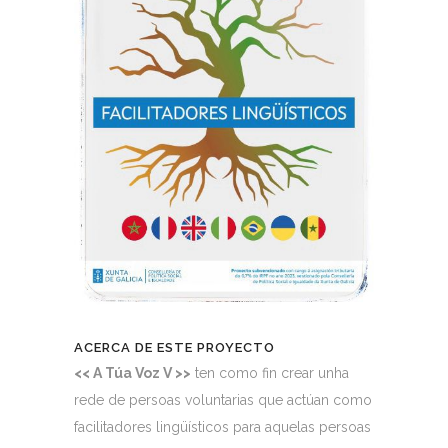
ACERCA DE ESTE PROYECTO
<< A Túa Voz V >>
ten como fin crear unha
rede de persoas voluntarias que actúan como
facilitadores lingüísticos
para aquelas persoas