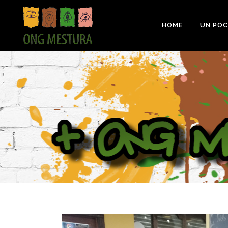
HOME
UN POC