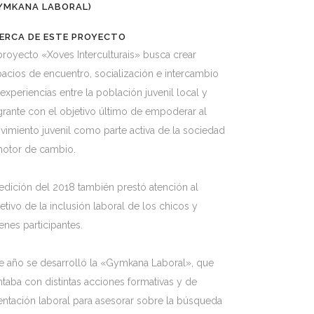
YMKANA LABORAL)
ERCA DE ESTE PROYECTO
proyecto «Xoves Interculturais» busca crear
acios de encuentro, socialización e intercambio
experiencias entre la población juvenil local y
rante con el objetivo último de empoderar al
imiento juvenil como parte activa de la sociedad
motor de cambio.
edición del 2018 también prestó atención al
etivo de la inclusión laboral de los chicos y
enes participantes.
e año se desarrolló la «Gymkana Laboral», que
taba con distintas acciones formativas y de
entación laboral para asesorar sobre la búsqueda