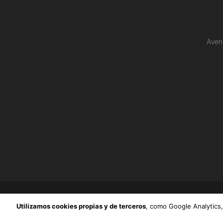
Aveni
Utilizamos cookies propias y de terceros
, como Google Analytics,
ONG MESTURA.
© Copyright 2018. Todos Los Derechos Res