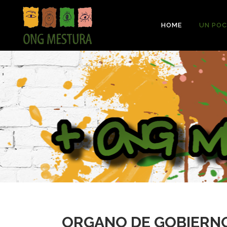
HOME
UN POC
ORGANO DE GOBIERN