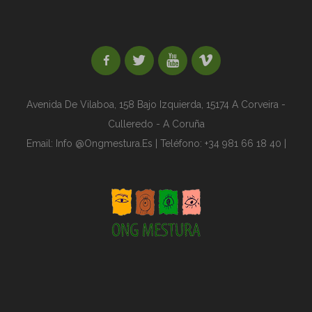
Avenida De Vilaboa, 158 Bajo Izquierda,
15174 A Corveira -
Culleredo - A Coruña
Email:
Info @ongmestura.es | Teléfono: +34 981 66 18 40 |