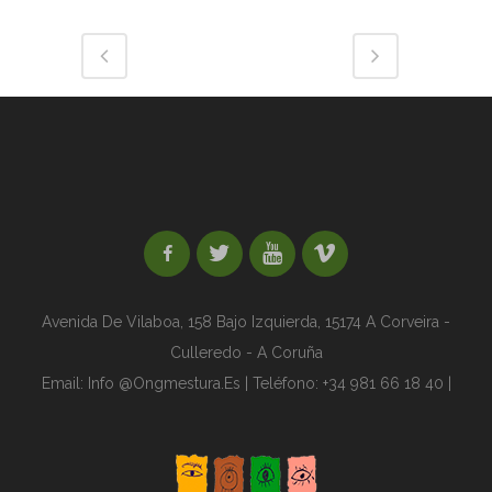
Avenida De Vilaboa, 158 Bajo Izquierda,
15174 A Corveira -
Culleredo - A Coruña
Email:
Info @ongmestura.es | Teléfono: +34 981 66 18 40 |