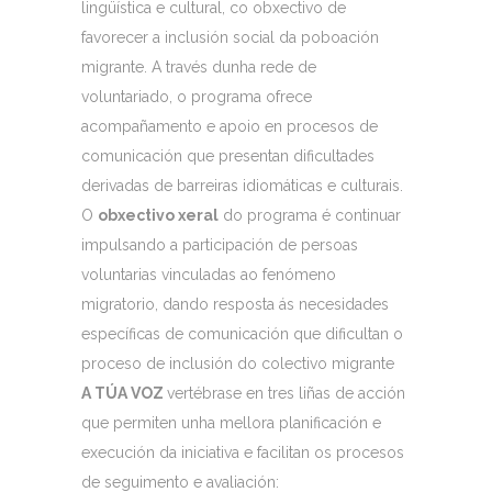
lingüística e cultural, co obxectivo de
favorecer a inclusión social da poboación
migrante. A través dunha rede de
voluntariado, o programa ofrece
acompañamento e apoio en procesos de
comunicación que presentan dificultades
derivadas de barreiras idiomáticas e culturais.
O
obxectivo xeral
do programa é continuar
impulsando a participación de persoas
voluntarias vinculadas ao fenómeno
migratorio, dando resposta ás necesidades
específicas de comunicación que dificultan o
proceso de inclusión do colectivo migrante
A TÚA VOZ
vertébrase en tres liñas de acción
que permiten unha mellora planificación e
execución da iniciativa e facilitan os procesos
de seguimento e avaliación: